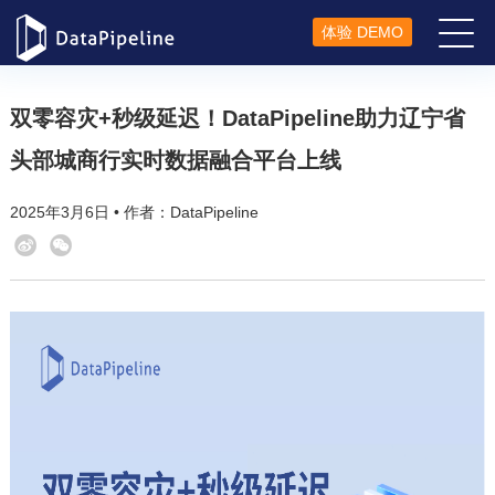
体验 DEMO
双零容灾+秒级延迟！DataPipeline助力辽宁省
头部城商行实时数据融合平台上线
2025年3月6日 • 作者：DataPipeline