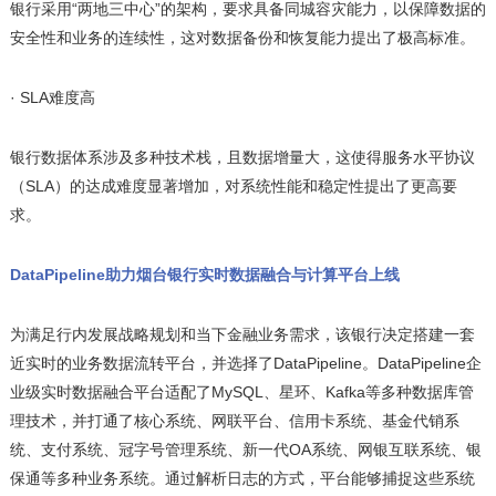
银行采用“两地三中心”的架构，要求具备同城容灾能力，以保障数据的
安全性和业务的连续性，这对数据备份和恢复能力提出了极高标准。
· SLA难度高
银行数据体系涉及多种技术栈，且数据增量大，这使得服务水平协议
（SLA）的达成难度显著增加，对系统性能和稳定性提出了更高要
求。
DataPipeline助力烟台银行实时数据融合与计算平台上线
为满足行内发展战略规划和当下金融业务需求，该银行决定搭建一套
近实时的业务数据流转平台，并选择了DataPipeline。DataPipeline企
业级实时数据融合平台适配了MySQL、星环、Kafka等多种数据库管
理技术，并打通了核心系统、网联平台、信用卡系统、基金代销系
统、支付系统、冠字号管理系统、新一代OA系统、网银互联系统、银
保通等多种业务系统。通过解析日志的方式，平台能够捕捉这些系统