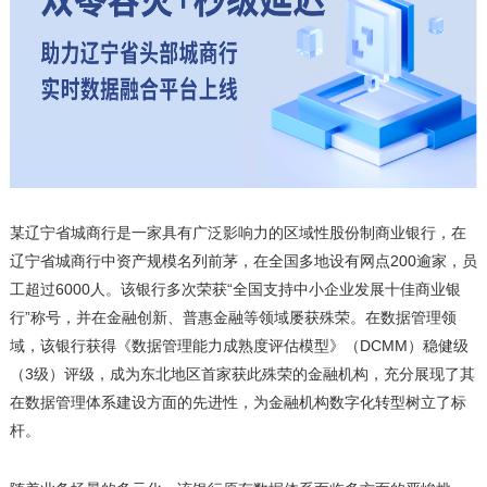
某辽宁省城商行是一家具有广泛影响力的区域性股份制商业银行，在
辽宁省城商行中资产规模名列前茅，在全国多地设有网点200逾家，员
工超过6000人。该银行多次荣获“全国支持中小企业发展十佳商业银
行”称号，并在金融创新、普惠金融等领域屡获殊荣。在数据管理领
域，该银行获得《数据管理能力成熟度评估模型》（DCMM）稳健级
（3级）评级，成为东北地区首家获此殊荣的金融机构，充分展现了其
在数据管理体系建设方面的先进性，为金融机构数字化转型树立了标
杆。