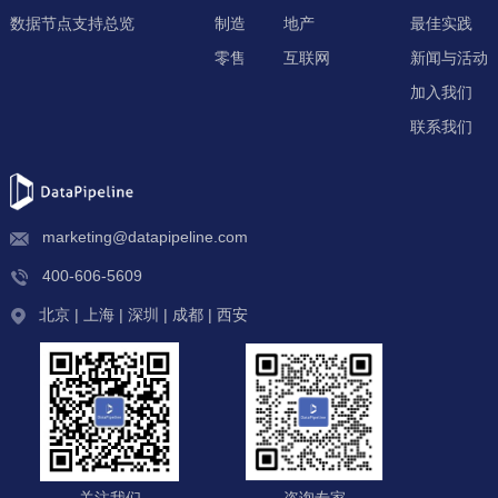
数据节点支持总览
制造
地产
最佳实践
零售
互联网
新闻与活动
加入我们
联系我们
marketing@datapipeline.com
400-606-5609
北京 | 上海 | 深圳 | 成都 | 西安