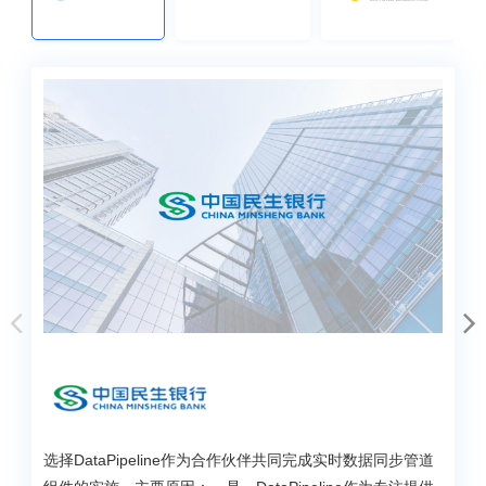
选择DataPipeline作为合作伙伴共同完成实时数据同步管道
D