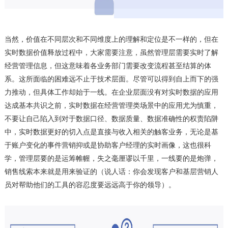
当然，价值在不同层次和不同维度上的理解和定位是不一样的，但在
实时数据价值释放过程中，大家需要注意，虽然管理层需要实时了解
经营管理信息，但这意味着各业务部门需要改变流程甚至结算的体
系。这所面临的困难远不止于技术层面。尽管可以得到自上而下的强
力推动，但具体工作却始于一线。在企业层面没有对实时数据的应用
达成基本共识之前，实时数据在经营管理类场景中的应用尤为慎重，
不要让自己陷入到对于数据口径、数据质量、数据准确性的权责陷阱
中，实时数据更好的切入点是直接与收入相关的触客业务，无论是基
于账户变化的事件营销抑或是协助客户经理的实时画像，这也很科
学，管理层要的是运筹帷幄，失之毫厘谬以千里，一线要的是炮弹，
销售线索本来就是用来验证的（说人话：你会发现客户和基层营销人
员对帮助他们的工具的容忍度要远远高于你的领导）。