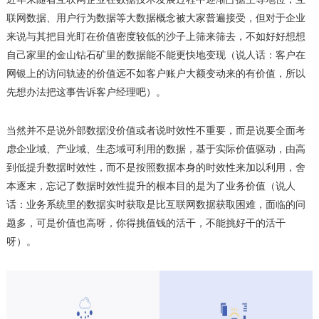
联网数据、用户行为数据等大数据概念被大家普遍接受，但对于企业
来说与其把目光盯在价值密度较低的沙子上筛来筛去，不如好好想想
自己家里的金山钻石矿里的数据能不能更快地变现（说人话：客户在
网银上的访问轨迹的价值远不如客户账户大额变动来的有价值，所以
先想办法把这事告诉客户经理吧）。
当然并不是说外部数据没价值或者说时效性不重要，而是说要全面考
虑企业域、产业域、生态域可利用的数据，基于实际价值驱动，由高
到低提升数据时效性，而不是按照数据本身的时效性来加以利用，舍
本逐末，忘记了数据时效性提升的根本目的是为了业务价值（说人
话：业务系统里的数据实时获取是比互联网数据获取困难，面临的问
题多，可是价值也高呀，你得挑值钱的活干，不能挑好干的活干
呀）。