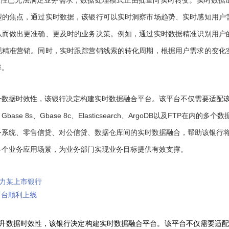
时效性已无法满足业务需求，数据处理模式正由批量向实时转变。实时数据
型的焦点，通过实时数据，该银行可以实时洞察市场趋势、实时感知用户
从而做出更准确、更及时的业务决策。例如，通过实时数据精准识别用户
现精准营销。同时，实时跟踪营销线索的转化周期，根据用户需求的变化
率。
升数据时效性，该银行决定构建实时数据融合平台。该平台不仅需要适配
、Gbase 8s、Gbase 8c、Elasticsearch、ArgoDB以及FTP在内
务系统、零售信贷、对公信贷、数据仓库间的实时数据融合，帮助该银行
各个业务应用场景，为业务部门实现业务目标提供有效支撑。
力某上市银行
平台顺利上线
升数据时效性，该银行决定构建实时数据融合平台。该平台不仅需要适