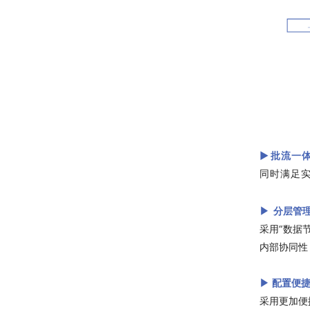
▶
批流一
同时满足
▶
分层管
采用“数据
内部协同性
▶
配置便
采用更加便