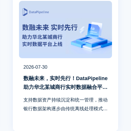
2026-07-30
数融未来，实时先行！DataPipeline
助力华北某城商行实时数据融合平台
顺利上线
支持数据资产持续沉淀和统一管理，推动
银行数据架构逐步由传统离线处理模式向
实时与离线融合模式演进