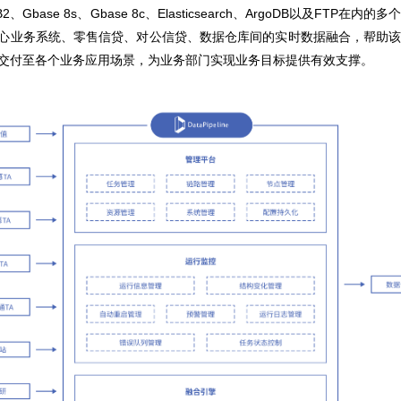
B2、Gbase 8s、Gbase 8c、Elasticsearch、ArgoDB以及FTP在
心业务系统、零售信贷、对公信贷、数据仓库间的实时数据融合，帮助
交付至各个业务应用场景，为业务部门实现业务目标提供有效支撑。