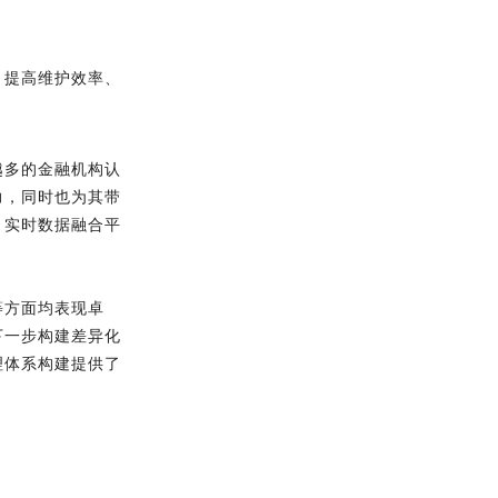
，提高维护效率、
越多的金融机构认
力，同时也为其带
，实时数据融合平
等方面均表现卓
下一步构建差异化
理体系构建提供了