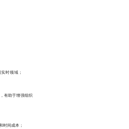
到实时领域；
式，有助于增强组织
和时间成本；