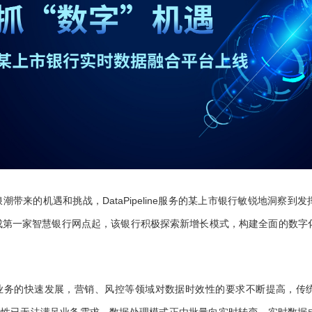
潮带来的机遇和挑战，DataPipeline服务的某上市银行敏锐地洞察到
成第一家智慧银行网点起，该银行积极探索新增长模式，构建全面的数字
。
业务的快速发展，营销、风控等领域对数据时效性的要求不断提高，传