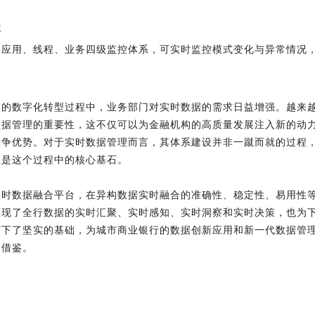
性
、应用、线程、业务四级监控体系，可实时监控模式变化与异常情况
；
构的数字化转型过程中，业务部门对实时数据的需求日益增强。越来
数据管理的重要性，这不仅可以为金融机构的高质量发展注入新的动
竞争优势。对于实时数据管理而言，其体系建设并非一蹴而就的过程
正是这个过程中的核心基石。
实时数据融合平台，在异构数据实时融合的准确性、稳定性、易用性
实现了全行数据的实时汇聚、实时感知、实时洞察和实时决策，也为
打下了坚实的基础，为城市商业银行的数据创新应用和新一代数据管
和借鉴。